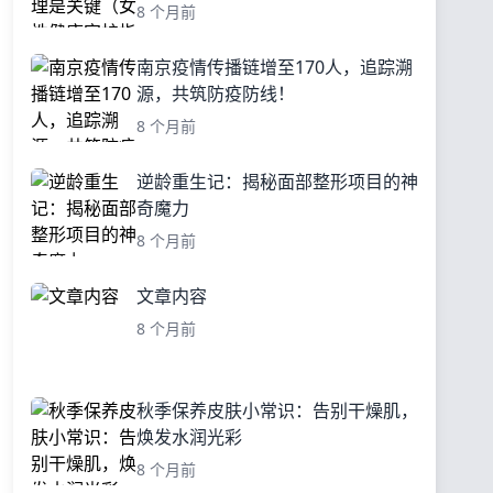
8 个月前
南京疫情传播链增至170人，追踪溯
源，共筑防疫防线！
8 个月前
逆龄重生记：揭秘面部整形项目的神
奇魔力
8 个月前
文章内容
8 个月前
秋季保养皮肤小常识：告别干燥肌，
焕发水润光彩
8 个月前