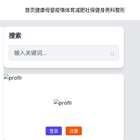
首页
健康
母婴
疫情
体育
减肥
社保
健身
男科
整形
搜索
登录
注册