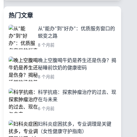
热门文章
从"能办"到"好办"：优质服务窗口的
蜕变之路
8 个月前
晚上空腹喝牛奶是养生还是伤身？揭
秘睡前饮奶的健康密码
8 个月前
科学抗癌：探索肿瘤治疗的过去、现
在与未来
6 个月前
妇科炎症困扰多，专业调理是关键
（女性健康守护指南）