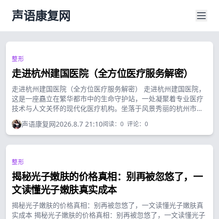
声语康复网
整形
走进杭州建国医院（全方位医疗服务解密）
走进杭州建国医院（全方位医疗服务解密） 走进杭州建国医院，
这是一座矗立在繁华都市中的生命守护站，一处凝聚着专业医疗
技术与人文关怀的现代化医疗机构。坐落于风景秀丽的杭州市，
建国医院凭借其优质的服务和精湛的医疗技术，成为了当地居民
声语康复网
2026.8.7 21:10
阅读：
0
评论：
0
心目中值得信赖的健康港湾。...
整形
揭秘光子嫩肤的价格真相：别再被忽悠了，一
文读懂光子嫩肤真实成本
揭秘光子嫩肤的价格真相：别再被忽悠了，一文读懂光子嫩肤真
实成本 揭秘光子嫩肤的价格真相：别再被忽悠了，一文读懂光子