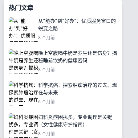
热门文章
从"能办"到"好办"：优质服务窗口的
蜕变之路
8 个月前
晚上空腹喝牛奶是养生还是伤身？揭
秘睡前饮奶的健康密码
8 个月前
科学抗癌：探索肿瘤治疗的过去、现
在与未来
6 个月前
妇科炎症困扰多，专业调理是关键
（女性健康守护指南）
8 个月前