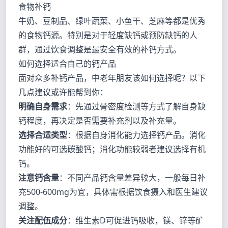
食物补钙
牛奶、豆制品、绿叶蔬菜、小鱼干、芝麻等都是优秀
的食物钙源。特别是对于轻度缺钙或预防缺钙的人
群，通过饮食调整是最安全有效的补钙方式。
如何选择适合自己的钙产品
面对众多补钙产品，中老年朋友该如何选择呢？以下
几点建议或许能帮到你：
明确自身需求
：先通过骨密度检测等方式了解自身缺
钙程度，再决定是否需要补充剂以及补充量。
选择合适类型
：根据自身消化能力选择钙产品。消化
功能好的可选碳酸钙；消化功能较弱者建议选择有机
钙。
注意钙含量
：不同产品钙含量差异较大，一般每日补
充500-600mg为宜，具体需根据饮食摄入和医生建议
调整。
关注配伍成分
：维生素D可促进钙吸收，镁、锌等矿