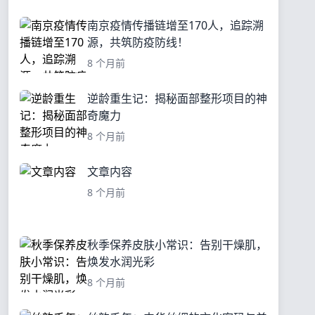
南京疫情传播链增至170人，追踪溯
源，共筑防疫防线！
8 个月前
逆龄重生记：揭秘面部整形项目的神
奇魔力
8 个月前
文章内容
8 个月前
秋季保养皮肤小常识：告别干燥肌，
焕发水润光彩
8 个月前