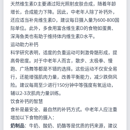
天然维生素D主要通过阳光照射皮肤合成，随着年龄
增长，合成能力下降。因此，中老年人除了补钙外，
还应适当补充维生素D，建议每日摄入量为600-800国
际单位。此外，多食用富含维生素D的食物如蛋黄、
深海鱼类也有助于维持体内维生素D水平。
运动助力补钙
科学研究表明，适度的负重运动可刺激骨骼形成，提
高骨密度。对于中老年人而言，散步、太极拳、慢
跑、广场舞等都是不错的选择。这些运动不仅安全易
行，还能增强肌肉力量，改善平衡能力，减少跌倒风
险。建议每周至少进行150分钟中等强度有氧运动，
辅以2-3次肌肉力量训练。
饮食补钙的智慧
食补是最安全、最自然的补钙方式。中老年人应注重
增加以下食物的摄入：
奶制品
：牛奶、酸奶、奶酪等是优质的钙来源，建议