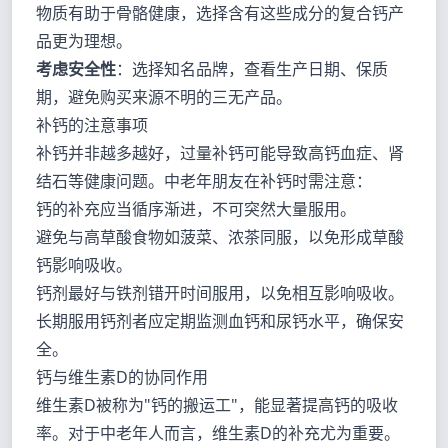
物质有助于骨骼健康，选择含有这些成分的复合钙产
品更为理想。
考虑安全性
：选择知名品牌，查看生产日期、保质
期，避免购买来源不明的三无产品。
补钙的注意事项
补钙并非越多越好，过量补钙可能导致高钙血症、肾
结石等健康问题。中老年朋友在补钙时需注意：
钙的补充应当循序渐进，不可突然大量服用。
避免与高草酸食物如菠菜、浓茶同服，以免形成草酸
钙影响吸收。
钙剂最好与铁剂错开时间服用，以免相互影响吸收。
长期服用钙剂者应定期监测血钙和尿钙水平，确保安
全。
钙与维生素D的协同作用
维生素D被称为"钙的搬运工"，能显著提高钙的吸收
率。对于中老年人而言，维生素D的补充尤为重要。