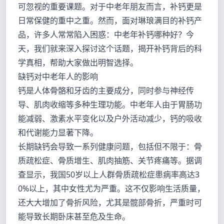
可忽视的重要课题。对于中老年朋友而言，补钙更是
日常保健的重中之重。然而，面对琳琅满目的补钙产
品，许多人常常陷入困惑：中老年补钙哪种好？今
天，我们就来深入探讨这个话题，揭开补钙背后的科
学真相，帮助大家做出明智选择。
缺钙对中老年人的影响
钙是人体骨骼和牙齿的主要成分，同时参与神经传
导、肌肉收缩等多种生理功能。中老年人由于胃肠功
能减弱、激素水平变化以及户外活动减少，钙的吸收
和代谢能力显著下降。
长期缺钙会导致一系列健康问题，包括但不限于：骨
质疏松症、骨质增生、肌肉抽筋、关节疼痛等。据调
查显示，我国50岁以上人群骨质疏松症患病率高达3
0%以上，其中女性尤为严重。这不仅影响生活质量，
还大大增加了骨折风险，尤其是髋部骨折，严重时可
能导致长期卧床甚至危及生命。