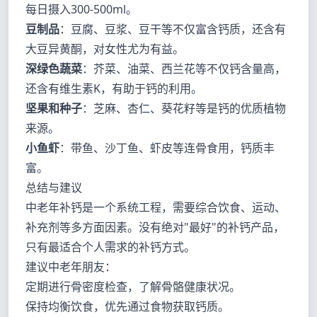
每日摄入300-500ml。
豆制品
：豆腐、豆浆、豆干等不仅富含钙质，还含有
大豆异黄酮，对女性尤为有益。
深绿色蔬菜
：芥菜、油菜、西兰花等不仅钙含量高，
还含有维生素K，有助于钙的利用。
坚果和种子
：芝麻、杏仁、葵花籽等是钙的优质植物
来源。
小鱼虾
：带鱼、沙丁鱼、虾皮等连骨食用，钙质丰
富。
总结与建议
中老年补钙是一个系统工程，需要综合饮食、运动、
补充剂等多方面因素。没有绝对"最好"的补钙产品，
只有最适合个人需求的补钙方式。
建议中老年朋友：
定期进行骨密度检查，了解骨骼健康状况。
保持均衡饮食，优先通过食物获取钙质。