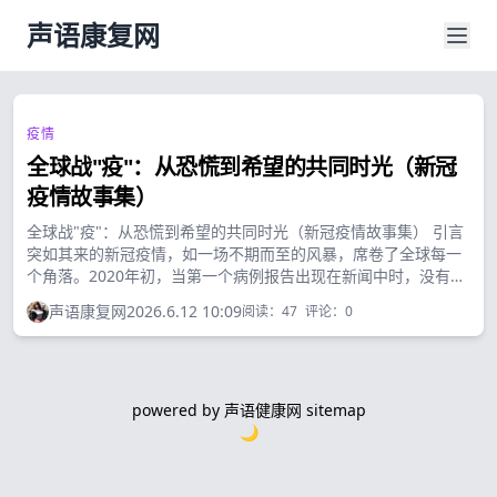
声语康复网
疫情
全球战"疫"：从恐慌到希望的共同时光（新冠
疫情故事集）
全球战"疫"：从恐慌到希望的共同时光（新冠疫情故事集） 引言
突如其来的新冠疫情，如一场不期而至的风暴，席卷了全球每一
个角落。2020年初，当第一个病例报告出现在新闻中时，没有人
能预料到这场健康危机将如何重塑我们的世界。...
声语康复网
2026.6.12 10:09
阅读：
47
评论：
0
powered by
声语健康网
sitemap
🌙